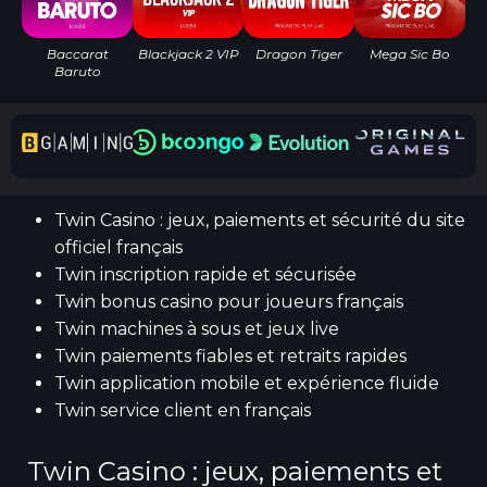
Baccarat
Blackjack 2 VIP
Dragon Tiger
Mega Sic Bo
Baruto
Twin Casino : jeux, paiements et sécurité du site
officiel français
Twin inscription rapide et sécurisée
Twin bonus casino pour joueurs français
Twin machines à sous et jeux live
Twin paiements fiables et retraits rapides
Twin application mobile et expérience fluide
Twin service client en français
Twin Casino : jeux, paiements et