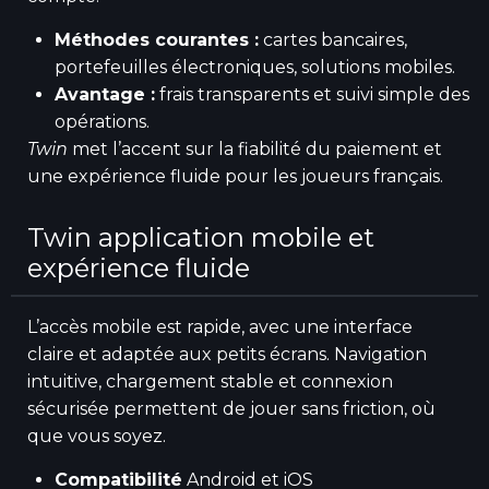
Méthodes courantes :
cartes bancaires,
portefeuilles électroniques, solutions mobiles.
Avantage :
frais transparents et suivi simple des
opérations.
Twin
met l’accent sur la fiabilité du paiement et
une expérience fluide pour les joueurs français.
Twin application mobile et
expérience fluide
L’accès mobile est rapide, avec une interface
claire et adaptée aux petits écrans. Navigation
intuitive, chargement stable et connexion
sécurisée permettent de jouer sans friction, où
que vous soyez.
Compatibilité
Android et iOS