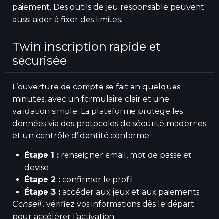
paiement. Des outils de jeu responsable peuvent
aussi aider à fixer des limites.
Twin inscription rapide et
sécurisée
L’ouverture de compte se fait en quelques
minutes, avec un formulaire clair et une
validation simple. La plateforme protège les
données via des protocoles de sécurité modernes
et un contrôle d’identité conforme.
Étape 1 :
renseigner email, mot de passe et
devise
Étape 2 :
confirmer le profil
Étape 3 :
accéder aux jeux et aux paiements
Conseil :
vérifiez vos informations dès le départ
pour accélérer l’activation.